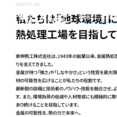
ABOUT US
私たちは「地球環境」
東伸熱工について
事
熱処理工場を目指して
東伸熱工株式会社は、1943年の創業以来、金属熱処
りを支えてきました。
金属が持つ「強さ」や「しなやかさ」という性質を最大
材の可能性を広げることが私たちの役割です。
最新鋭の設備と技術者のノウハウ・技能を融合させ、
す。 また、環境負荷の低減や人材育成にも積極的に取
あり続けることを目指しています。
金属の可能性を、熱の力で未来へ。