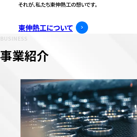
それが、私たち東伸熱工の想いです。
東伸熱工について
BUSINESS
事業紹介