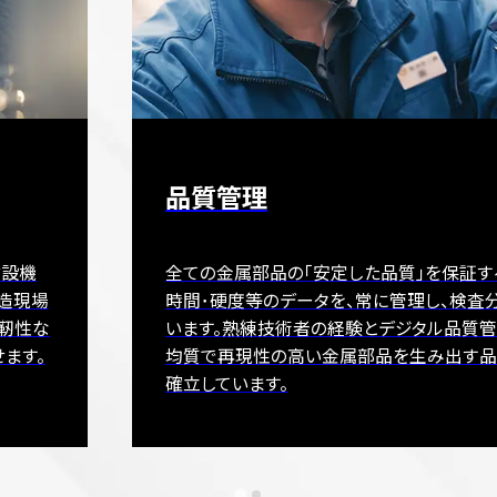
品質管理
建設機
全ての金属部品の「安定した品質」を保証す
製造現場
時間･硬度等のデータを、常に管理し、検査
・靭性な
います。熟練技術者の経験とデジタル品質管
ます。
均質で再現性の高い金属部品を生み出す
確立しています。