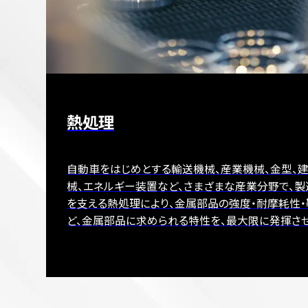
熱処理
自動車をはじめとする輸送機械、産業機械、金型、
械、エネルギー装置など、さまざまな産業分野で、
を支える熱処理により、金属部品の強度・耐摩耗性
ど、金属部品に求められる特性を、最大限に発揮させ